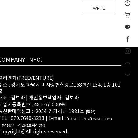
WRITE
COMPANY INFO.
프리벤처(FREEVENTURE)
주소 : 경기도 하남시 미사강변한강로158번길 134, 1층 101
호
대표 : 김보라 | 개인정보책임자 : 김보라
사업자등록번호 : 481-67-00099
통신판매업신고 : 2024-경기하남-1981호
[확인]
TEL : 070.7640-3213 | E-mail :
freeventures@naver.com
이용약관 /
개인정보처리방침
Copyright＠All rights reserved.