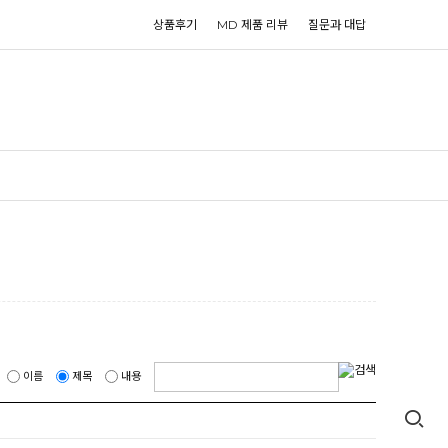
상품후기
MD 제품 리뷰
질문과 대답
이름
제목
내용