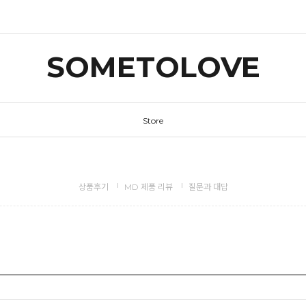
SOMETOLOVE
Store
상품후기
MD 제품 리뷰
질문과 대답