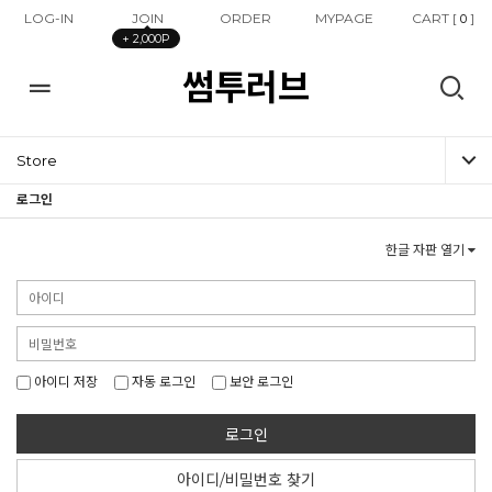
LOG-IN
JOIN
ORDER
MYPAGE
CART [
]
0
+ 2,000P
썸투러브
Store
로그인
한글 자판 열기
아이디 저장
자동 로그인
보안 로그인
로그인
아이디/비밀번호 찾기