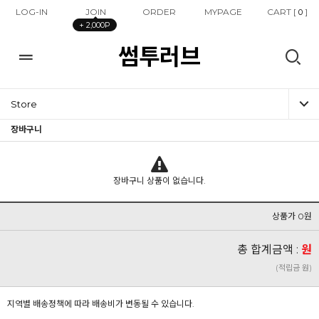
LOG-IN
JOIN
ORDER
MYPAGE
CART [
]
0
+ 2,000P
썸투러브
Store
장바구니
장바구니 상품이 없습니다.
상품가 0원
총 합계금액 :
원
(적립금 원)
지역별 배송정책에 따라 배송비가 변동될 수 있습니다.