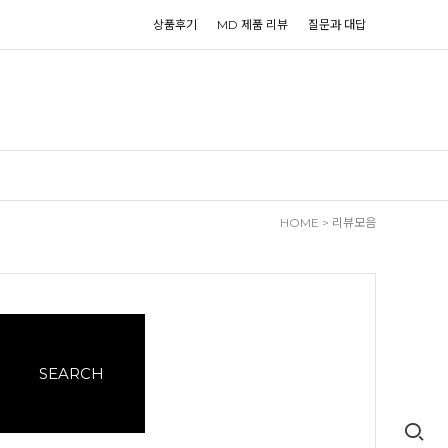
상품후기
MD 제품 리뷰
질문과 대답
HOME
> 리뷰모음
SEARCH