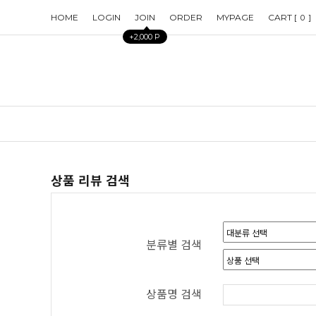
HOME
LOGIN
JOIN
ORDER
MYPAGE
CART [
]
0
+2,000 P
상품 리뷰 검색
분류별 검색
상품명 검색