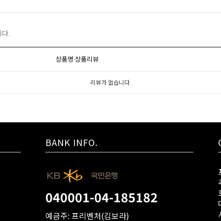
다.
상품명·상품리뷰
리뷰가 없습니다.
BANK INFO.
040001-04-185182
예금주: 프리벤처(김보라)