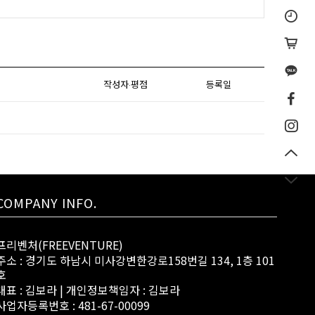
작성자·평점
등록일
COMPANY INFO.
프리벤처(FREEVENTURE)
주소 : 경기도 하남시 미사강변한강로158번길 134, 1층 101
호
대표 : 김보라 | 개인정보책임자 : 김보라
사업자등록번호 : 481-67-00099